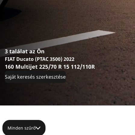
3 találat az Ön
FIAT Ducato (PTAC 3500) 2022
160 Multijet 225/70 R 15 112/110R
Saját keresés szerkesztése
Minden szűrő