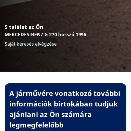
5 találat az Ön
MERCEDES-BENZ G 270 hosszú 1996
Saját keresés elvégzése
A járművére vonatkozó további
információk birtokában tudjuk
ajánlani az Ön számára
legmegfelelőbb