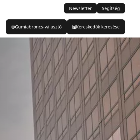
Newsletter
Segítség
Gumiabroncs-választó
Kereskedők keresése