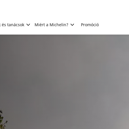
 és tanácsok
Miért a Michelin?
Promóció