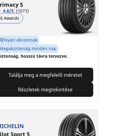
rimacy 5
4.8/5
(1073)
6 Awards
Nyári abroncsok
Magabiztosság minden nap
iztonság, hosszú távra tervezve.
Találja meg a megfelelő méretet
Részletek megtekintése
ICHELIN
ilot Sport 5