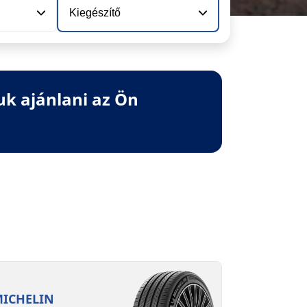
Kiegészítő
uk ajánlani az Ön
ICHELIN