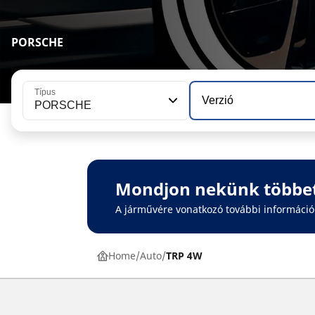
PORSCHE
Típus
Verzió
PORSCHE
Mondjon nekünk többe
A járművére vonatkozó további informáci
Home
Auto
TRP 4W