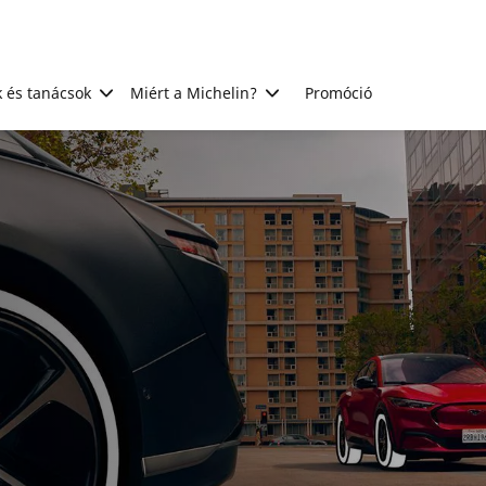
 és tanácsok
Miért a Michelin?
Promóció