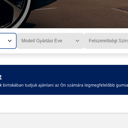
Modell Gyártási Éve
Felszereltségi Szin
t
ók birtokában tudjuk ajánlani az Ön számára legmegfelelőbb gumi