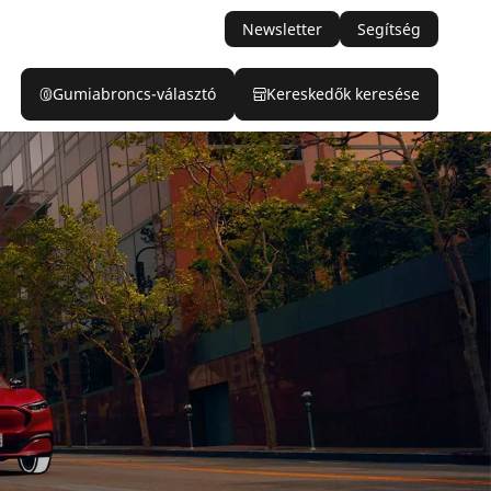
Newsletter
Segítség
Gumiabroncs-választó
Kereskedők keresése