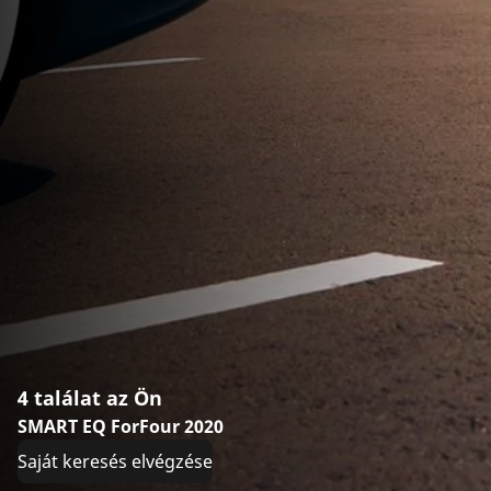
4 találat az Ön
SMART EQ ForFour 2020
Saját keresés elvégzése