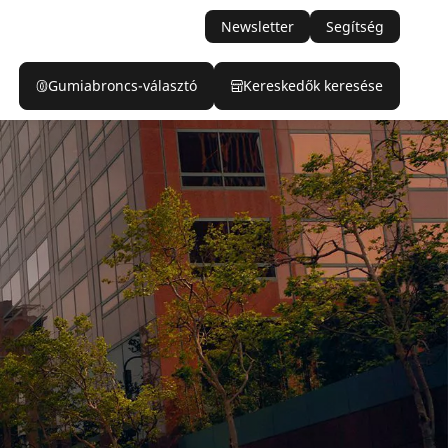
Newsletter
Segítség
Gumiabroncs-választó
Kereskedők keresése