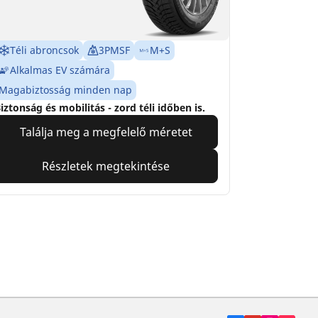
Téli abroncsok
3PMSF
M+S
Alkalmas EV számára
Magabiztosság minden nap
iztonság és mobilitás - zord téli időben is.
Találja meg a megfelelő méretet
Részletek megtekintése