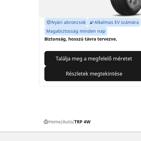
Nyári abroncsok
Alkalmas EV számára
Magabiztosság minden nap
Biztonság, hosszú távra tervezve.
Találja meg a megfelelő méretet
Részletek megtekintése
Home
Auto
TRP 4W