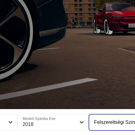
Modell Gyártási Éve
Felszereltségi Szin
2018