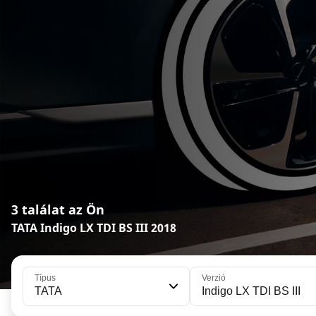
3 találat az Ön
TATA Indigo LX TDI BS III 2018
Típus
Verzió
TATA
Indigo LX TDI BS III