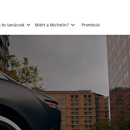
 és tanácsok
Miért a Michelin?
Promóció