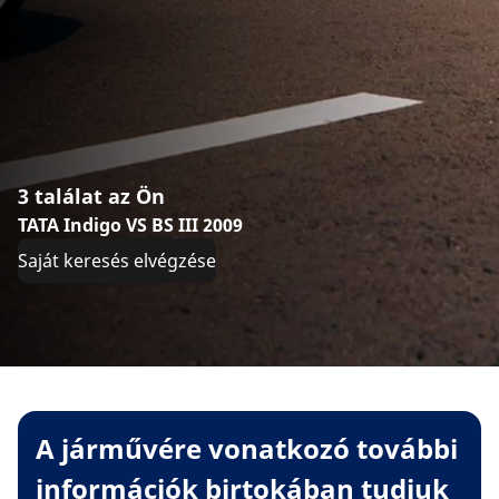
3 találat az Ön
TATA Indigo VS BS III 2009
Saját keresés elvégzése
A járművére vonatkozó további
információk birtokában tudjuk