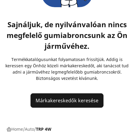
Sajnáljuk, de nyilvánvalóan nincs
megfelelő gumiabroncsunk az Ön
járművéhez.
Termékkatalógusunkat folyamatosan frissítjük. Addig is
keressen egy Önhöz közeli márkakereskedőt, aki tanácsot tud
adni a járművéhez legmegfelelőbb gumiabroncsokról.
Biztonságos vezetést kívánunk.
Márkakereskedők keresése
Home
Auto
TRP 4W