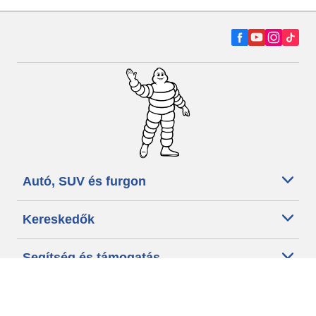
Autó, SUV és furgon
Kereskedők
Segítség és támogatás