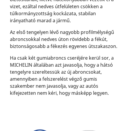
vizet, ezáltal nedves útfelületen csökken a
túlkormányzottság kockázata, stabilan
irányatható marad a jármű.
Az első tengelyen lévő nagyobb profilmélységű
abroncsokkal nedves úton rövidebb a fékút,
biztonságosabb a fékezés egyenes útszakaszon.
Ha csak két gumiabroncs cseréjére kerül sor, a
MICHELIN általában azt javasolja, hogy a hátsó
tengelyre szereltessük az új abroncsokat,
amennyiben a felszerelést végző gumis
szakember nem javasolja, vagy az autós
kifejezetten nem kéri, hogy másképp legyen.