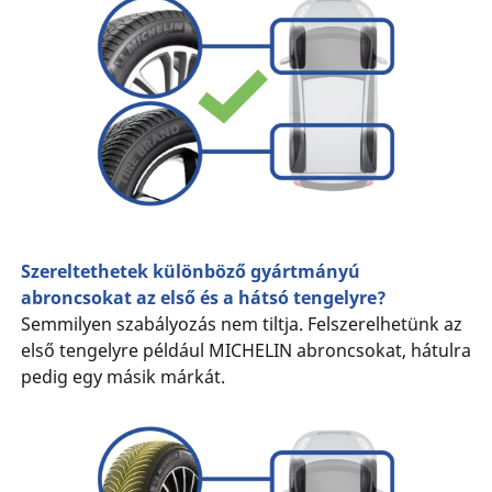
Szereltethetek különböző gyártmányú
abroncsokat az első és a hátsó tengelyre?
Semmilyen szabályozás nem tiltja. Felszerelhetünk az
első tengelyre például MICHELIN abroncsokat, hátulra
pedig egy másik márkát.