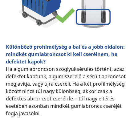
Különböző profilmélység a bal és a jobb oldalon:
mindkét gumiabroncsot ki kell cserélnem, ha
defektet kapok?
Ha a gumiabroncson szöglyuksérülés történt, azaz
defektet kaptunk, a gumiszerelő a sérült abroncsot
megjavítja, vagy újra cseréli. Ha a két profilmélység
között nincs túl nagy különbség, akkor csak a
defektes abroncsot cseréli le -- túl nagy eltérés
esetében azonban mindkét gumiabroncs cseréjét
fogja javasolni.