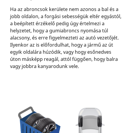
Ha az abroncsok kerülete nem azonos a bal és a
jobb oldalon, a forgási sebességük eltér egyástól,
a beépített érzékelő pedig úgy értelmezi a
helyzetet, hogy a gumiabroncs nyomása túl
alacsony, és erre figyelmezteti az autó vezetőjét.
Ilyenkor az is előfordulhat, hogy a jármű az út
egyik oldalára húzódik, vagy hogy esőnedves
úton másképp reagál, attól függően, hogy balra
vagy jobbra kanyarodunk vele.