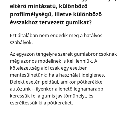
eltérő mintázatú, különböző
profilmélységű, illetve különböző
évszakhoz tervezett gumikat?
Ezt általában nem engedik meg a hatályos
szabályok.
Az egyazon tengelyre szerelt gumiabroncsoknak
még azonos modellnek is kell lenniük. A
kötelezettség alól csak egy esetben
mentesülhetünk: ha a használat ideiglenes.
Defekt esetén például, amikor pótkerékkel
autózunk -- ilyenkor a lehető leghamarabb
keressük fel a gumis javítóműhelyt, és
cseréltessük ki a pótkereket.