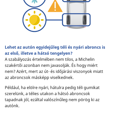
Lehet az autón egyidejűleg téli és nyári abroncs is
az első, illetve a hátsó tengelyen?
A szabályozás értelmében nem tilos, a Michelin
szakértői azonban nem javasolják. És hogy miért
nem? Azért, mert az út- és időjárási viszonyok miatt
az abroncsok másképp viselkednek.
Például, ha elölre nyári, hátulra pedig téli gumikat
szerelünk, a télies utakon a hátsó abroncsok
tapadnak jól, ezáltal valószínűleg nem pörög ki az
autónk.