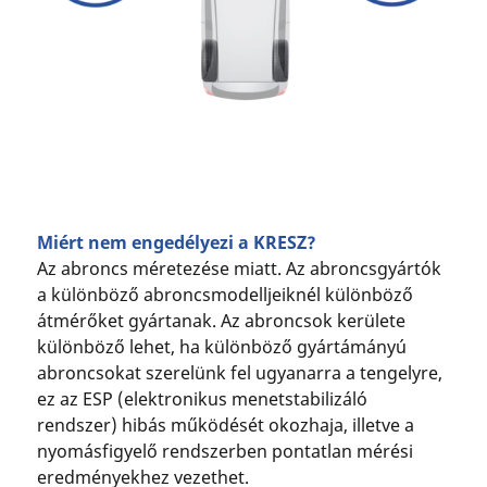
Miért nem engedélyezi a KRESZ?
Az abroncs méretezése miatt. Az abroncsgyártók
a különböző abroncsmodelljeiknél különböző
átmérőket gyártanak. Az abroncsok kerülete
különböző lehet, ha különböző gyártámányú
abroncsokat szerelünk fel ugyanarra a tengelyre,
ez az ESP (elektronikus menetstabilizáló
rendszer) hibás működését okozhaja, illetve a
nyomásfigyelő rendszerben pontatlan mérési
eredményekhez vezethet.