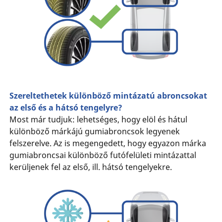
Szereltethetek különböző mintázatú abroncsokat
az első és a hátsó tengelyre?
Most már tudjuk: lehetséges, hogy elöl és hátul
különböző márkájú gumiabroncsok legyenek
felszerelve. Az is megengedett, hogy egyazon márka
gumiabroncsai különböző futófelületi mintázattal
kerüljenek fel az első, ill. hátsó tengelyekre.