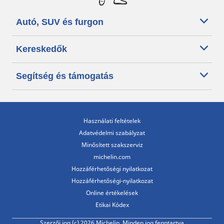
Autó, SUV és furgon
Kereskedők
Segítség és támogatás
Használati feltételek
Adatvédelmi szabályzat
Minősített szakszerviz
michelin.com
Hozzáférhetőségi nyilatkozat
Hozzáférhetőségi-nyilatkozat
Online értékelések
Etikai Kódex
Szerzői jog (c) 2026 Michelin. Minden jog fenntartva