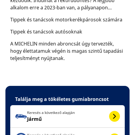
kezdődik. Indulhat a rekorddöntés? A legjobb
alkalom erre a 2023-ban van, a pályanapon…
Tippek és tanácsok motorkerékpárosok számára
Tippek és tanácsok autósoknak
A MICHELIN minden abroncsát úgy tervezték,
hogy élettatamuk végén is magas szintű tapadási
teljesítményt nyújtanak.
Találja meg a tökéletes gumiabroncsot
Keresés a következő alapján
Jármű