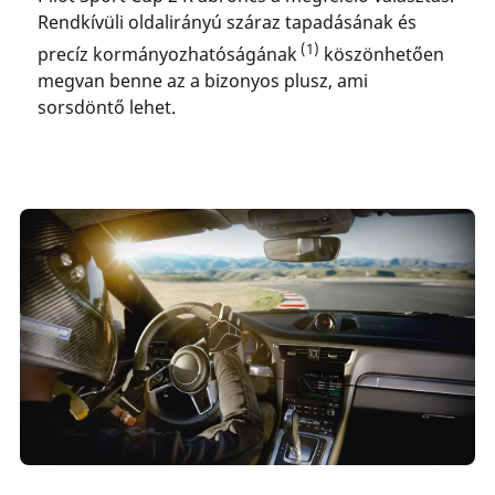
Rendkívüli oldalirányú száraz tapadásának és
(1)
precíz kormányozhatóságának
köszönhetően
megvan benne az a bizonyos plusz, ami
sorsdöntő lehet.