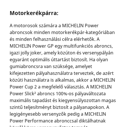
Motorkerékpárra:
A motorosok számára a MICHELIN Power
abroncsok minden motorkerékpár-kategóriában
és minden felhasználási célra elérhetők. A
MICHELIN Power GP egy multifunkciós abroncs,
igazi jolly joker, amely közúton és versenypályán
egyaránt optimális úttartást biztosít. Ha olyan
gumiabroncsra van szüksége, amelyet
kifejezetten pályahasználatra terveztek, de azért
közúti használatra is alkalmas, akkor a MICHELIN
Power Cup 2 a megfelelő választás. A MICHELIN
Power Slick² abroncs 100%-os pályaváltozata
maximális tapadást és kiegyensúlyozottan magas
szintű teljesítményt biztosít a pályanapokon. A
legigényesebb versenyzők pedig a MICHELIN
Power Performance abronccsal diktálhatnak