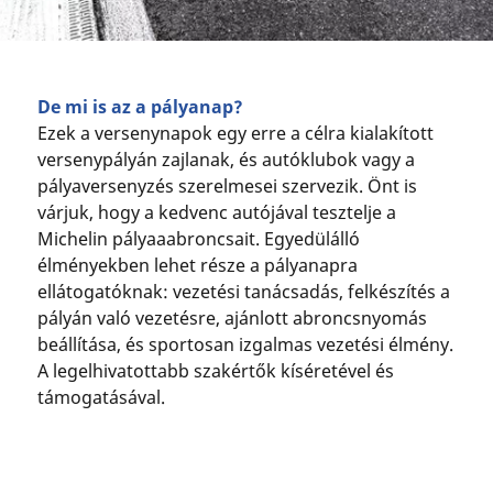
De mi is az a pályanap?
Ezek a versenynapok egy erre a célra kialakított
versenypályán zajlanak, és autóklubok vagy a
pályaversenyzés szerelmesei szervezik. Önt is
várjuk, hogy a kedvenc autójával tesztelje a
Michelin pályaaabroncsait. Egyedülálló
élményekben lehet része a pályanapra
ellátogatóknak: vezetési tanácsadás, felkészítés a
pályán való vezetésre, ajánlott abroncsnyomás
beállítása, és sportosan izgalmas vezetési élmény.
A legelhivatottabb szakértők kíséretével és
támogatásával.