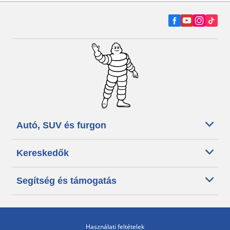
Autó, SUV és furgon
Kereskedők
Segítség és támogatás
Használati feltételek