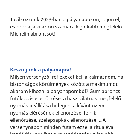
Találkozzunk 2023-ban a pályanapokon, jöjjön el,
és próbálja ki az ön számára leginkább megfelelő
Michelin abroncsot!
Készüljünk a pályanapra!
Milyen versenyzői reflexeket kell alkalmaznom, ha
biztonságos körülmények között a maximumot
akarom kihozni a pályanapomból? Gumiabroncs
futókopás ellenőrzése, a használatnak megfelelő
nyomás beállítása hidegen, a kívánt üzemi
nyomás elérésének ellenőrzése, felnik
ellenőrzése, szelepsapkák ellenőrzése, …A
versenynapon minden futam ezzel a rituáléval