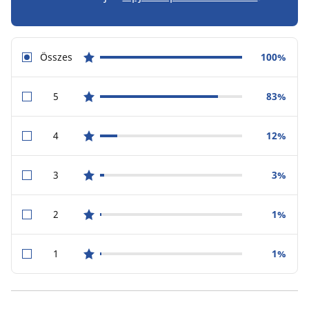
Összes
100%
star reviews
5
83%
star reviews
4
12%
star reviews
3
3%
star reviews
2
1%
star reviews
1
1%
star reviews