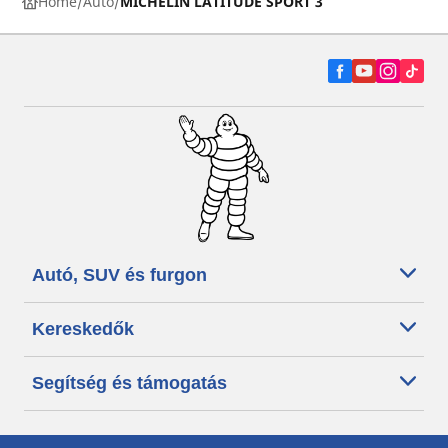
Home
Auto
MICHELIN LATITUDE SPORT 3
Autó, SUV és furgon
Kereskedők
Segítség és támogatás