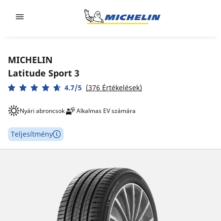
Go to page content
Go to page navigation
MICHELIN
Latitude Sport 3
4.7/5
(376 Értékelések)
Nyári abroncsok
Alkalmas EV számára
Teljesítmény