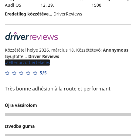
Audi Q5
12. 29.
1500
Eredetileg közzétéve...
DriverReviews
Közzététel helye 2026. március 18.
Közzététevő:
Anonymous
Gyűjtötte...
Driver Reviews
Ellenőrzött értékelés
5/5
Très bonne adhésion à la route et performant
Újra vásárolom
5
Izvedba guma