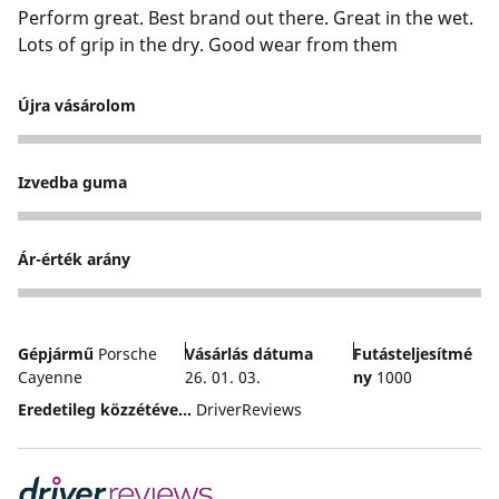
Perform great. Best brand out there. Great in the wet.
Lots of grip in the dry. Good wear from them
Újra vásárolom
5
Izvedba guma
5
Ár-érték arány
5
Gépjármű
Porsche
Vásárlás dátuma
Futásteljesítmé
Cayenne
26. 01. 03.
ny
1000
Eredetileg közzétéve...
DriverReviews