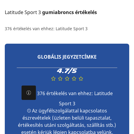
Latitude Sport 3
 gumiabroncs értékelés
376 értékelés van ehhez: Latitude Sport 3
GLOBÁLIS JEGYZETCÍMKE
4.7/5
376 értékelés van ehhez: Latitude
Sport 3
Az ügyfélszolgálattal kapcsolatos
észrevételek (üzleten belüli tapasztalat,
értékesítés utáni szolgáltatás, szállítás stb.)
esetén kérjük
lépjen kapcsolatba velünk
.