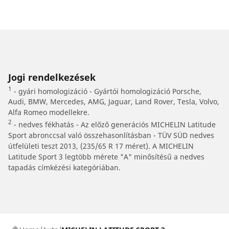
Jogi rendelkezések
1
- gyári homologizáció - Gyártói homologizáció Porsche,
Audi, BMW, Mercedes, AMG, Jaguar, Land Rover, Tesla, Volvo,
Alfa Romeo modellekre.
2
- nedves fékhatás - Az előző generációs MICHELIN Latitude
Sport abronccsal való összehasonlításban - TÜV SÜD nedves
útfelületi teszt 2013, (235/65 R 17 méret). A MICHELIN
Latitude Sport 3 legtöbb mérete "A" minősítésű a nedves
tapadás címkézési kategóriában.