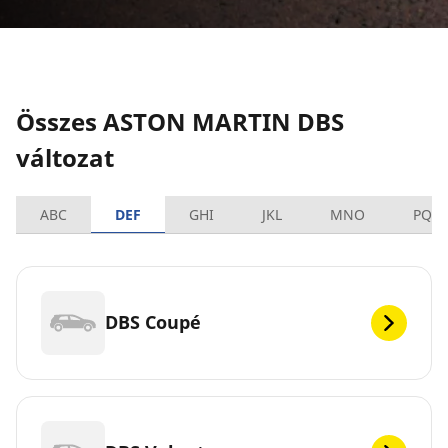
Összes ASTON MARTIN DBS
változat
ABC
DEF
GHI
JKL
MNO
PQR
DBS Coupé