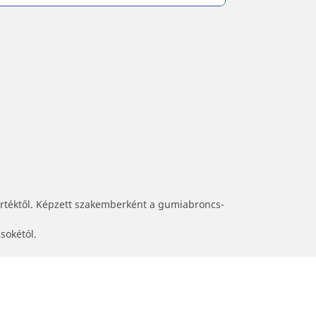
értéktől. Képzett szakemberként a gumiabroncs-
sokétól.