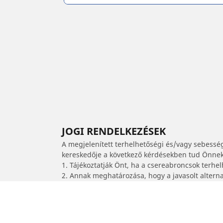
JOGI RENDELKEZÉSEK
A megjelenített terhelhetőségi és/vagy sebessé
kereskedője a következő kérdésekben tud Önnek 
1. Tájékoztatják Önt, ha a csereabroncsok terhe
2. Annak meghatározása, hogy a javasolt alterna