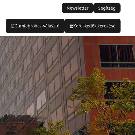
Newsletter
Segítség
Gumiabroncs-választó
Kereskedők keresése