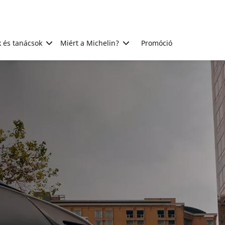
 és tanácsok
Miért a Michelin?
Promóció