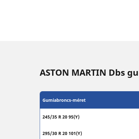
ASTON MARTIN Dbs gu
Gumiabroncs-méret
245/35 R 20 95(Y)
295/30 R 20 101(Y)