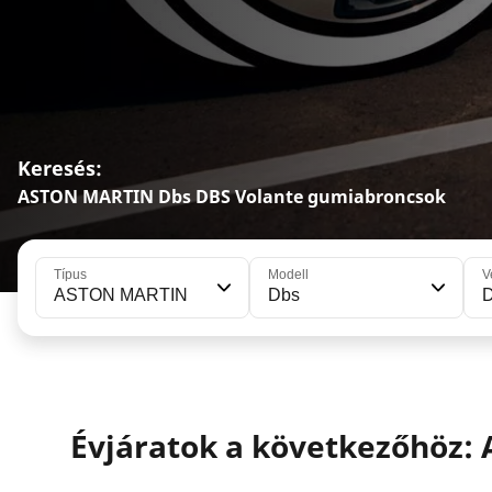
Keresés:
ASTON MARTIN Dbs DBS Volante gumiabroncsok
Típus
Modell
V
ASTON MARTIN
Dbs
D
Évjáratok a következőhöz