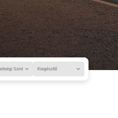
eltségi Szint
Kiegészítő