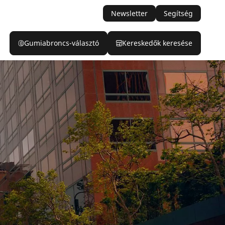
Newsletter
Segítség
Gumiabroncs-választó
Kereskedők keresése