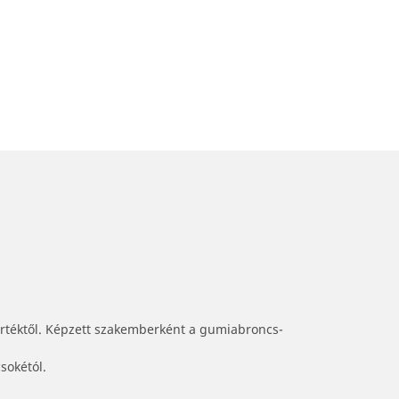
értéktől. Képzett szakemberként a gumiabroncs-
sokétól.