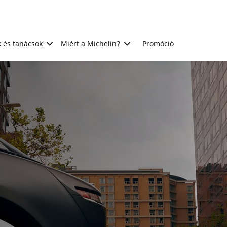
 és tanácsok
Miért a Michelin?
Promóció