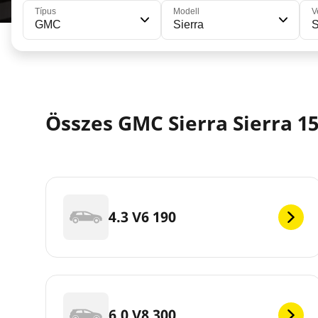
Típus
Modell
V
GMC
Sierra
S
Összes GMC Sierra Sierra 1
4.3 V6 190
6.0 V8 300