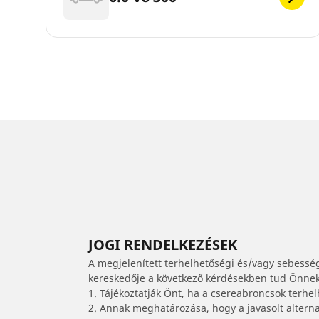
JOGI RENDELKEZÉSEK
A megjelenített terhelhetőségi és/vagy sebessé
kereskedője a következő kérdésekben tud Önnek 
1. Tájékoztatják Önt, ha a csereabroncsok terhe
2. Annak meghatározása, hogy a javasolt alterna