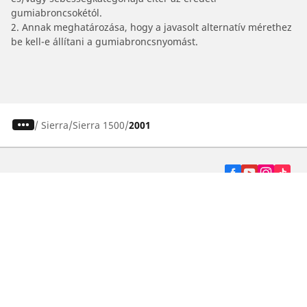
gumiabroncsokétól.
2. Annak meghatározása, hogy a javasolt alternatív mérethez
be kell-e állítani a gumiabroncsnyomást.
/
Sierra
Sierra 1500
2001