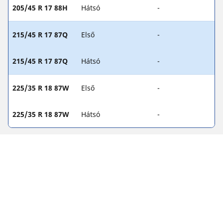
205/45 R 17 88H
Hátsó
-
215/45 R 17 87Q
Első
-
215/45 R 17 87Q
Hátsó
-
225/35 R 18 87W
Első
-
225/35 R 18 87W
Hátsó
-
JOGI RENDELKEZÉSEK