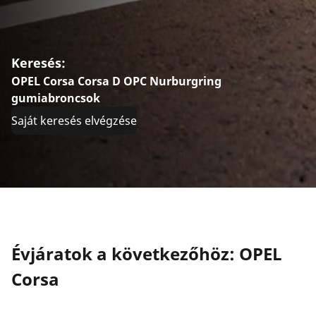
Keresés:
OPEL Corsa Corsa D OPC Nurburgring
gumiabroncsok
Saját keresés elvégzése
Évjáratok a következőhöz: OPEL
Corsa