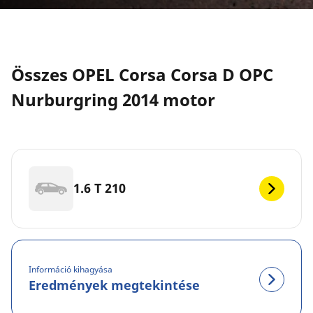
Összes OPEL Corsa Corsa D OPC
Nurburgring 2014 motor
1.6 T 210
Információ kihagyása
Eredmények megtekintése