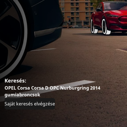
Keresés:
OPEL Corsa Corsa D OPC Nurburgring 2014
gumiabroncsok
Saját keresés elvégzése