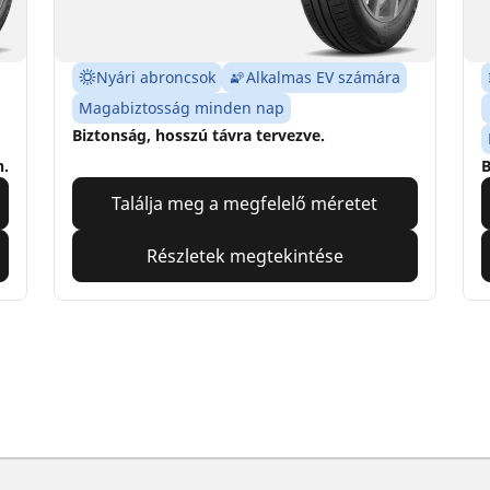
Nyári abroncsok
Alkalmas EV számára
Magabiztosság minden nap
Biztonság, hosszú távra tervezve.
n.
B
Találja meg a megfelelő méretet
Részletek megtekintése