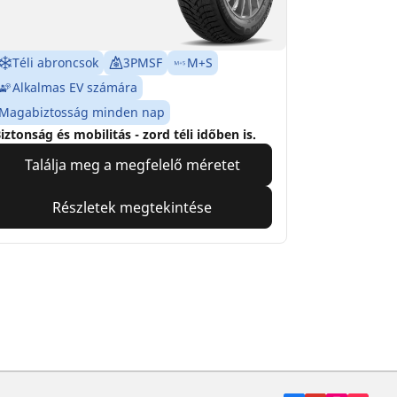
Téli abroncsok
3PMSF
M+S
Alkalmas EV számára
Magabiztosság minden nap
iztonság és mobilitás - zord téli időben is.
Találja meg a megfelelő méretet
Részletek megtekintése