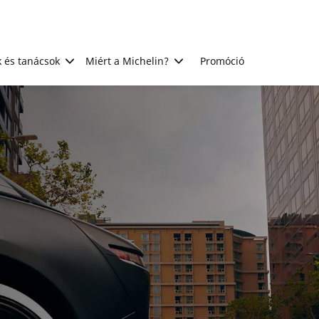
 és tanácsok
Miért a Michelin?
Promóció