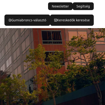
Newsletter
Segítség
Gumiabroncs-választó
Kereskedők keresése