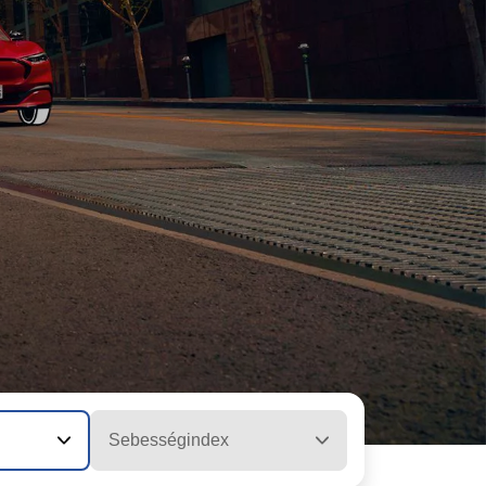
Sebességindex