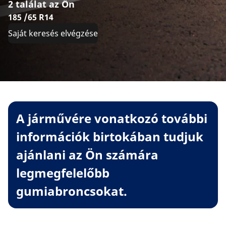
2 találat az Ön
185 /65 R14
Saját keresés elvégzése
A járművére vonatkozó további
információk birtokában tudjuk
ajánlani az Ön számára
legmegfelelőbb
gumiabroncsokat.