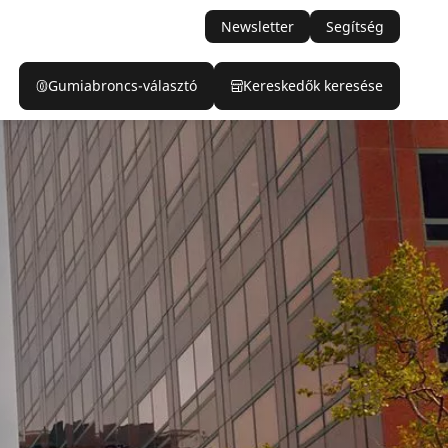
Newsletter
Segítség
Gumiabroncs-választó
Kereskedők keresése