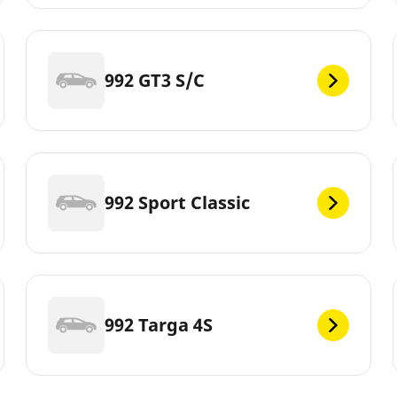
992 GT3 S/C
992 Sport Classic
992 Targa 4S