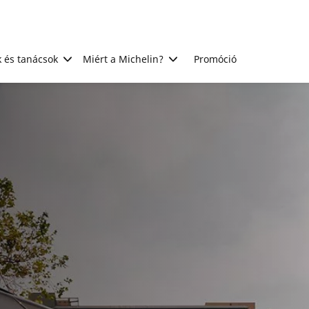
 és tanácsok
Miért a Michelin?
Promóció