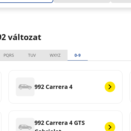
2 változat
PQRS
TUV
WXYZ
0-9
992 Carrera 4
992 Carrera 4 GTS