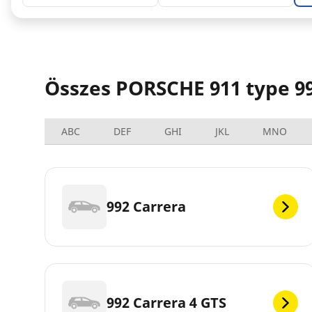
Összes PORSCHE 911 type 99
ABC
DEF
GHI
JKL
MNO
992 Carrera
992 Carrera 4 GTS