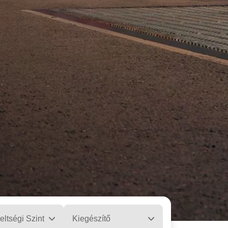
eltségi Szint
Kiegészítő