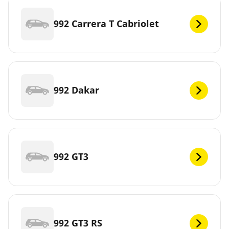
992 Carrera T Cabriolet
992 Dakar
992 GT3
992 GT3 RS