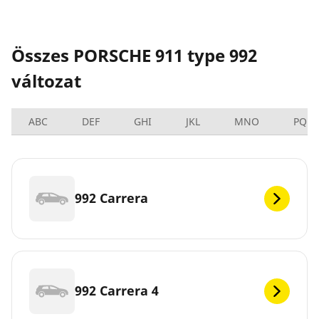
Összes PORSCHE 911 type 992
változat
ABC
DEF
GHI
JKL
MNO
PQRS
992 Carrera
992 Carrera 4