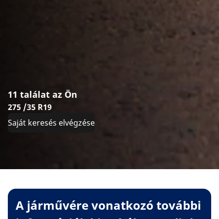
11 találat az Ön
275 /35 R19
Saját keresés elvégzése
A járművére vonatkozó további