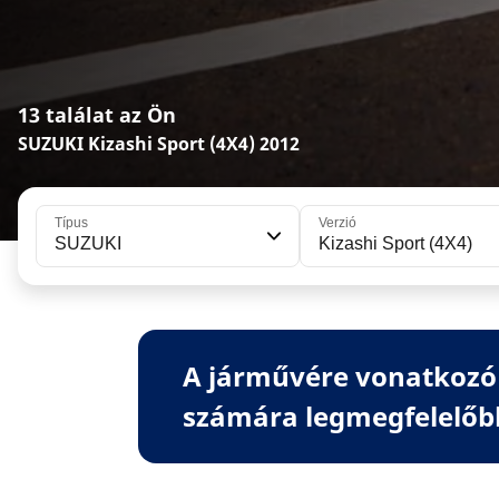
13 találat az Ön
SUZUKI Kizashi Sport (4X4) 2012
Típus
Verzió
SUZUKI
Kizashi Sport (4X4)
A járművére vonatkozó 
számára legmegfelelőb