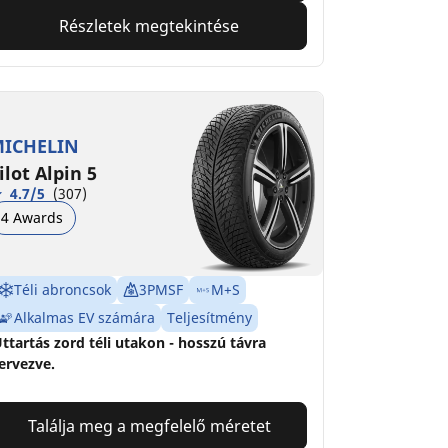
Részletek megtekintése
ICHELIN
ilot Alpin 5
4.7/5
(307)
4 Awards
Téli abroncsok
3PMSF
M+S
Alkalmas EV számára
Teljesítmény
ttartás zord téli utakon - hosszú távra
ervezve.
Találja meg a megfelelő méretet