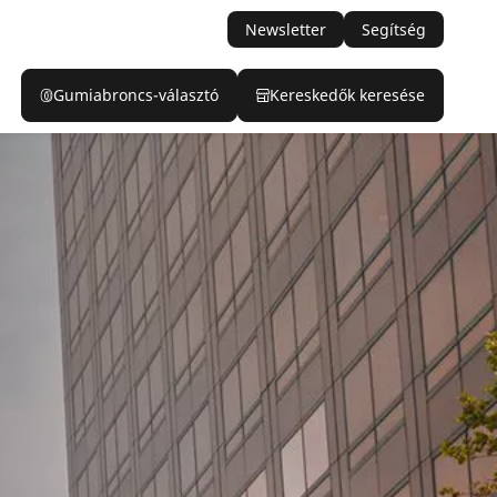
Newsletter
Segítség
Gumiabroncs-választó
Kereskedők keresése