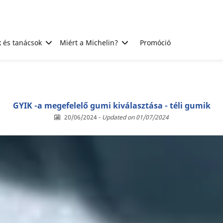
 és tanácsok
Miért a Michelin?
Promóció
GYIK -a megefelelő gumi kiválasztása - téli gumik
20/06/2024
-
Updated on 01/07/2024