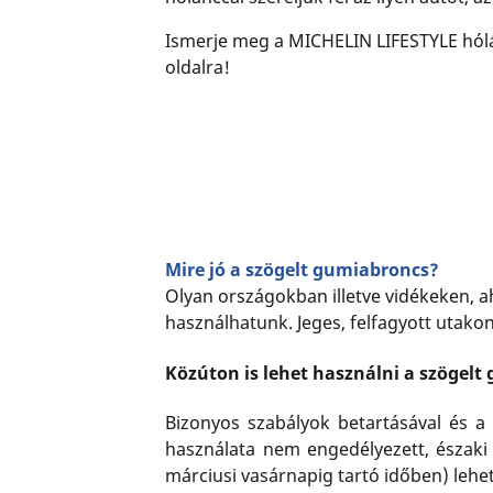
Ismerje meg a MICHELIN LIFESTYLE hólán
oldalra!
Mire jó a szögelt gumiabroncs?
Olyan országokban illetve vidékeken, a
használhatunk. Jeges, felfagyott utakon
Közúton is lehet használni a szögelt
Bizonyos szabályok betartásával és a
használata nem engedélyezett, északi 
márciusi vasárnapig tartó időben) lehe