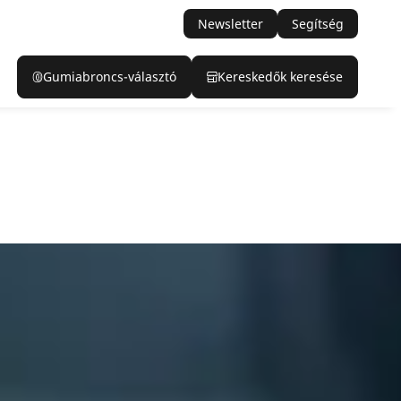
Newsletter
Segítség
Gumiabroncs-választó
Kereskedők keresése