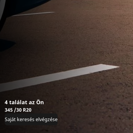
4 találat az Ön
345 /30 R20
Saját keresés elvégzése