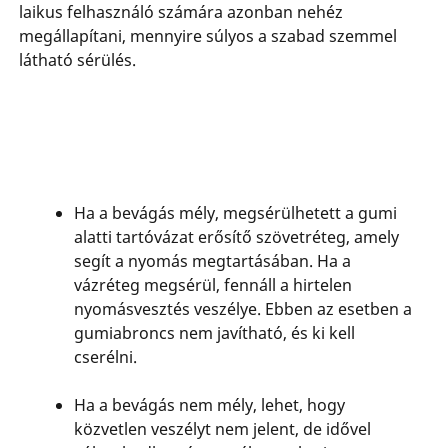
laikus felhasználó számára azonban nehéz
megállapítani, mennyire súlyos a szabad szemmel
látható sérülés.
Ha a bevágás mély, megsérülhetett a gumi
alatti tartóvázat erősítő szövetréteg, amely
segít a nyomás megtartásában. Ha a
vázréteg megsérül, fennáll a hirtelen
nyomásvesztés veszélye. Ebben az esetben a
gumiabroncs nem javítható, és ki kell
cserélni.
Ha a bevágás nem mély, lehet, hogy
közvetlen veszélyt nem jelent, de idővel