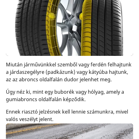
Miután járművünkkel szemből vagy ferdén felhajtunk
a járdaszegélyre (padkázunk) vagy kátyúba hajtunk,
az az abroncs oldalfalán dudor jelenhet meg.
Úgy néz ki, mint egy buborék vagy hólyag, amely a
gumiabroncs oldalfalán képződik.
Ennek riasztó jelzésnek kell lennie számunkra, mivel
valós veszélyt jelent.