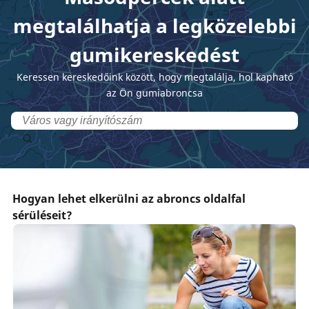
megtalálhatja a legközelebbi
gumikereskedést
Keressen kereskedőink között, hogy megtalálja, hol kapható
az Ön gumiabroncsa
Hogyan lehet elkerülni az abroncs oldalfal
sérüléseit?