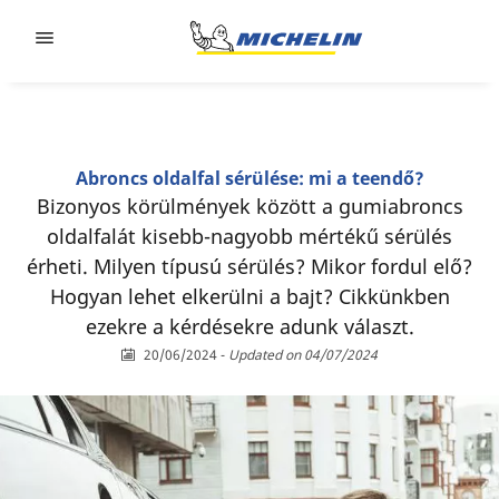
Go to page content
Go to page navigation
Abroncs oldalfal sérülése: mi a teendő?
Bizonyos körülmények között a gumiabroncs
oldalfalát kisebb-nagyobb mértékű sérülés
érheti. Milyen típusú sérülés? Mikor fordul elő?
Hogyan lehet elkerülni a bajt? Cikkünkben
ezekre a kérdésekre adunk választ.
20/06/2024
-
Updated on 04/07/2024