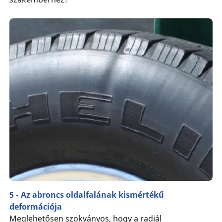
5 - Az abroncs oldalfalának kismértékű
deformációja
Meglehetősen szokványos, hogy a radiál