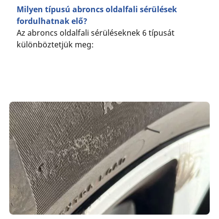
Milyen típusú abroncs oldalfali sérülések
fordulhatnak elő?
Az abroncs oldalfali sérüléseknek 6 típusát
különböztetjük meg: