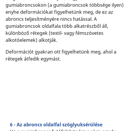
gumiabroncsokon (a gumiabroncsok többsége ilyen)
enyhe deformációkat figyelhetünk meg, de ez az
abroncs teljesítményére nincs hatással. A
gumiabroncsok oldalfala több alkatrészből áll,
különböző rétegek (textil- vagy fémszövetes
alkotóelemek) alkotják.
Deformációt gyakran ott figyelhetünk meg, ahol a
rétegek átfedik egymást.
6 - Az abroncs oldalfal szöglyuksérülése