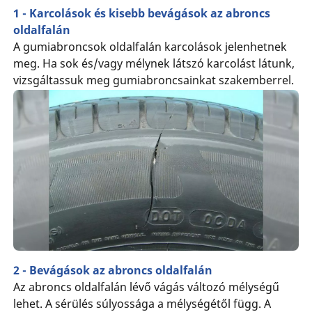
1 - Karcolások és kisebb bevágások az abroncs
oldalfalán
A gumiabroncsok oldalfalán karcolások jelenhetnek
meg. Ha sok és/vagy mélynek látszó karcolást látunk,
vizsgáltassuk meg gumiabroncsainkat szakemberrel.
2 - Bevágások az abroncs oldalfalán
Az abroncs oldalfalán lévő vágás változó mélységű
lehet. A sérülés súlyossága a mélységétől függ. A