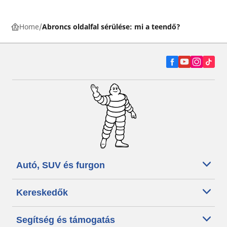
Home
Abroncs oldalfal sérülése: mi a teendő?
Autó, SUV és furgon
Kereskedők
Segítség és támogatás